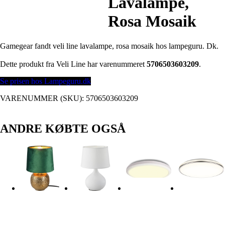
Lavalampe,
Rosa Mosaik
Gamegear fandt veli line lavalampe, rosa mosaik hos lampeguru. Dk.
Dette produkt fra Veli Line har varenummeret
5706503603209
.
Se prisen hos Lampeguru.dk
VARENUMMER (SKU):
5706503603209
ANDRE KØBTE OGSÅ