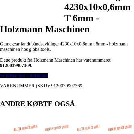
4230x10x0,6mm
T 6mm -
Holzmann Maschinen
Gamegear fandt båndsavklinge 4230x10x0,6mm t 6mm - holzmann
maschinen hos globaltools.
Dette produkt fra Holzmann Maschinen har varenummeret
9120039907369
.
Se prisen hos Globaltools
VARENUMMER (SKU):
9120039907369
ANDRE KØBTE OGSÅ