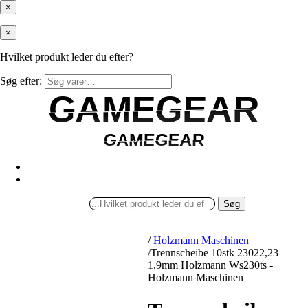
×
×
Hvilket produkt leder du efter?
Søg efter:
GAMEGEAR
GAMEGEAR
GAMEGEAR
GAMEGEAR
Søg
/
Holzmann Maschinen
/
Trennscheibe 10stk 23022,23
1,9mm Holzmann Ws230ts -
Holzmann Maschinen