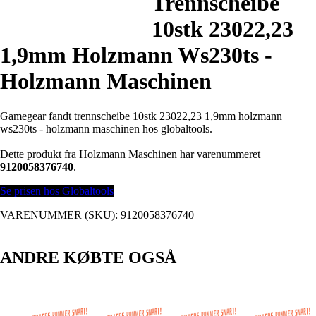
Trennscheibe
10stk 23022,23
1,9mm Holzmann Ws230ts -
Holzmann Maschinen
Gamegear fandt trennscheibe 10stk 23022,23 1,9mm holzmann
ws230ts - holzmann maschinen hos globaltools.
Dette produkt fra Holzmann Maschinen har varenummeret
9120058376740
.
Se prisen hos Globaltools
VARENUMMER (SKU):
9120058376740
ANDRE KØBTE OGSÅ