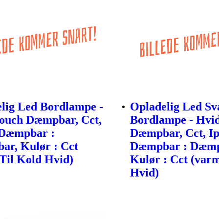
lig Led Bordlampe -
Opladelig Led S
Touch Dæmpbar, Cct,
Bordlampe - Hvid
 Dæmpbar :
Dæmpbar, Cct, Ip
r, Kulør : Cct
Dæmpbar : Dæmp
Til Kold Hvid)
Kulør : Cct (var
Hvid)