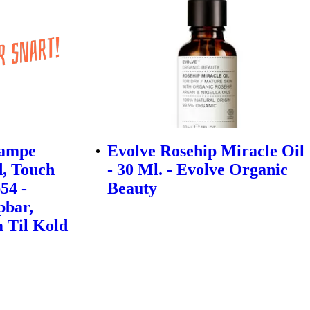
vampe
Evolve Rosehip Miracle Oil
, Touch
- 30 Ml. - Evolve Organic
54 -
Beauty
bar,
m Til Kold