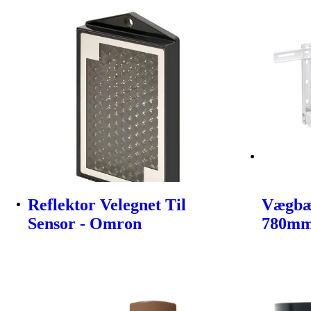
Reflektor Velegnet Til
Vægbæ
Sensor - Omron
780mm 