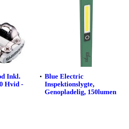
d Inkl.
Blue Electric
 Hvid -
Inspektionslygte,
Genopladelig, 150lumen