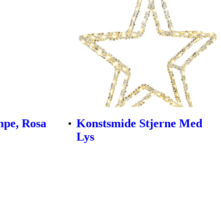
mpe, Rosa
Konstsmide Stjerne Med
Lys