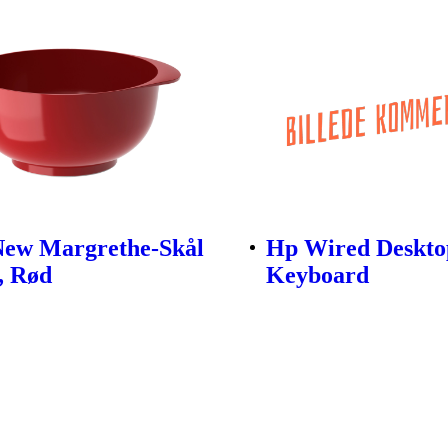
New Margrethe-Skål
Hp Wired Deskto
r, Rød
Keyboard