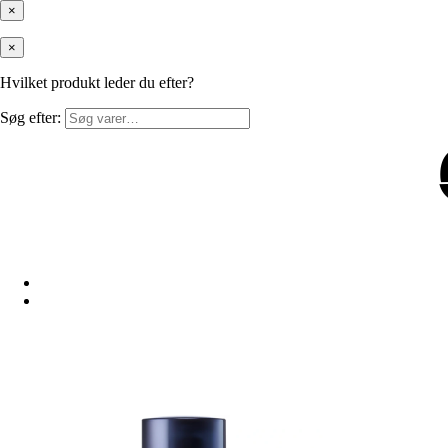
×
×
Hvilket produkt leder du efter?
Søg efter: