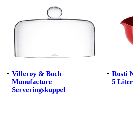
Villeroy & Boch
Rosti 
Manufacture
5 Lite
Serveringskuppel