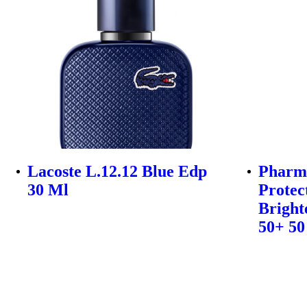
Lacoste L.12.12 Blue Edp
Pharm
30 Ml
Protec
Bright
50+ 50