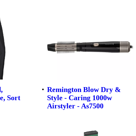
,
Remington Blow Dry &
, Sort
Style - Caring 1000w
Airstyler - As7500