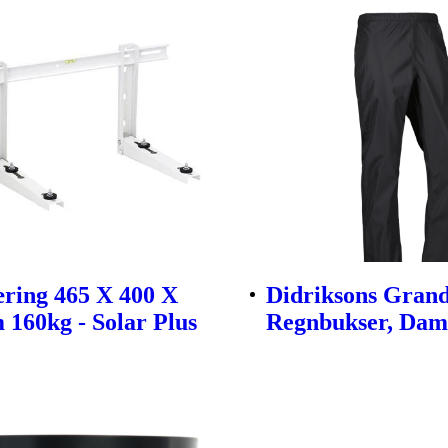
ring 465 X 400 X
Didriksons Grand
160kg - Solar Plus
Regnbukser, Dame