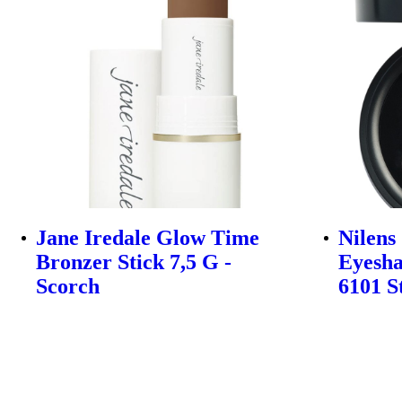
Jane Iredale Glow Time
Nilens
Bronzer Stick 7,5 G -
Eyesha
Scorch
6101 S