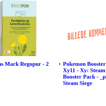
s Mark Regopur - 2
Pokemon Booster
Xy11 - Xy: Steam
Booster Pack - _
Steam Siege