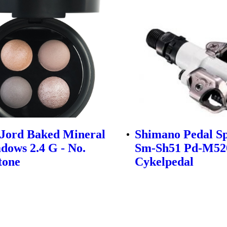
 Jord Baked Mineral
Shimano Pedal Sp
dows 2.4 G - No.
Sm-Sh51 Pd-M520
tone
Cykelpedal